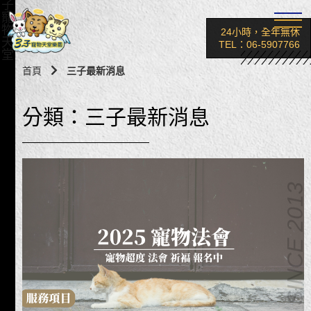
子
寵
物
24小時，全年無休
天
TEL：06-5907766
堂
首頁
三子最新消息
分類：三子最新消息
SINCE 2013