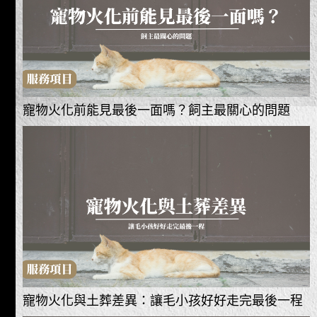
寵物火化前能見最後一面嗎？飼主最關心的問題
寵物火化與土葬差異：讓毛小孩好好走完最後一程