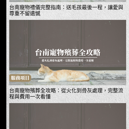
台南寵物禮儀完整指南：送毛孩最後一程，讓愛與
尊重不留遺憾
台南寵物殯葬全攻略：從火化到骨灰處理，完整流
程與費用一次看懂