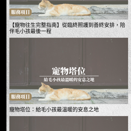
【寵物往生完整指南】從臨終照護到善終安排，陪
伴毛小孩最後一程
寵物塔位：給毛小孩最溫暖的安息之地