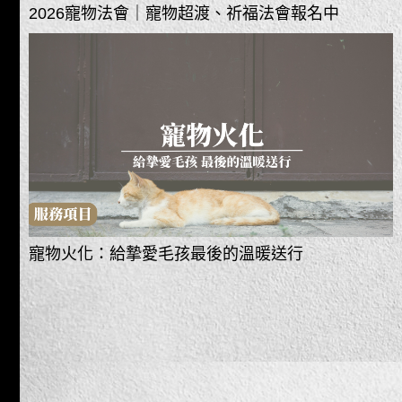
2026寵物法會｜寵物超渡、祈福法會報名中
寵物火化：給摯愛毛孩最後的溫暖送行
-