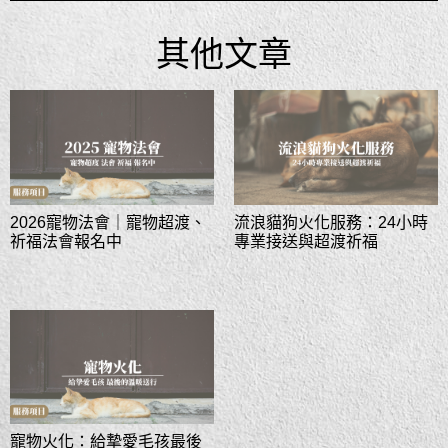
其他文章
2026寵物法會｜寵物超渡、
流浪貓狗火化服務：24小時
祈福法會報名中
專業接送與超渡祈福
寵物火化：給摯愛毛孩最後