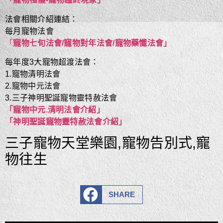
法會相關介紹連結：
每月寵物法會
「
寵物七旬法會/寵物對年法會/寵物藥懺法會」
每年度3大寵物超渡法會：
1.寵物清明法會
2.寵物中元法會
3.三子神明聖誕寵物靈特赦法會
「寵物中元.清明法會介
紹」
「神明聖誕寵物靈特赦法會介紹」
三子寵物天堂樂園,寵物告別式,寵
物往生
SHARE