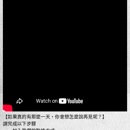
【如果真的有那麼一天，你會想怎麼說再見呢？】
​請完成以下步驟