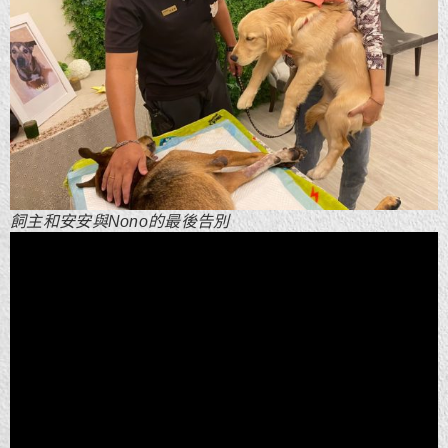
飼主和安安與Nono的最後告別