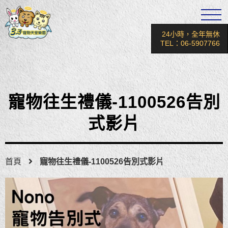
24小時，全年無休
TEL：06-5907766
寵物往生禮儀-1100526告別
式影片
首頁
寵物往生禮儀-1100526告別式影片