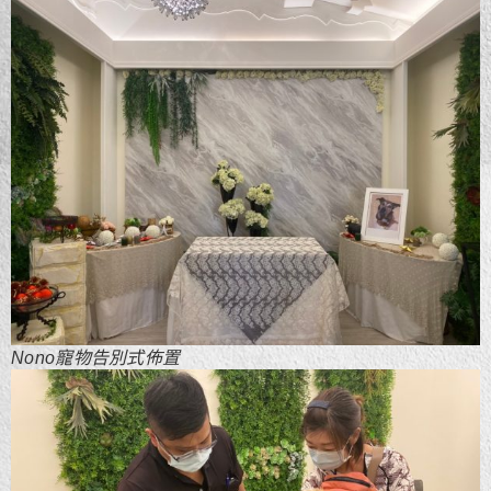
Nono寵物告別式佈置