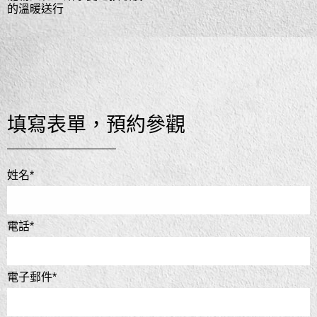
的溫暖送行
填寫表單，預約參觀
姓名
*
電話
*
電子郵件
*