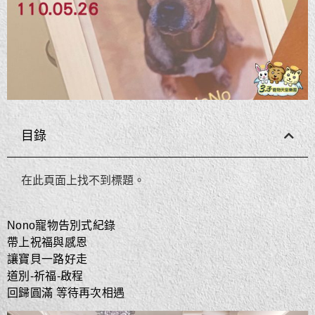
目錄
在此頁面上找不到標題。
Nono寵物告別式紀錄
帶上祝福與感恩
讓寶貝一路好走
道別-祈福-啟程
回歸圓滿 等待再次相遇